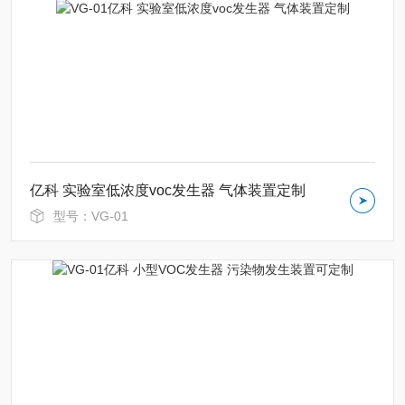
亿科 实验室低浓度voc发生器 气体装置定制
型号：VG-01