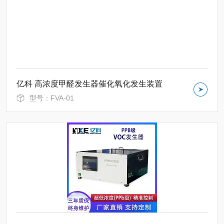
亿科 高浓度甲醛发生器催化氧化发生装置
型号：FVA-01