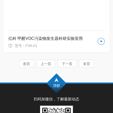
亿科 甲醛VOC污染物发生器科研实验室用
型号：FVA-01
首页
上一页
下一页
末页
扫码加微信，了解最新动态