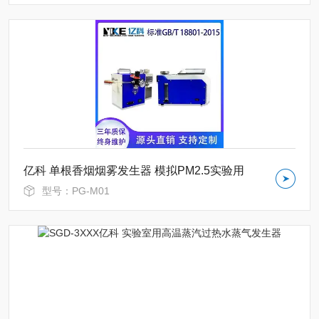
亿科 单根香烟烟雾发生器 模拟PM2.5实验用
型号：PG-M01