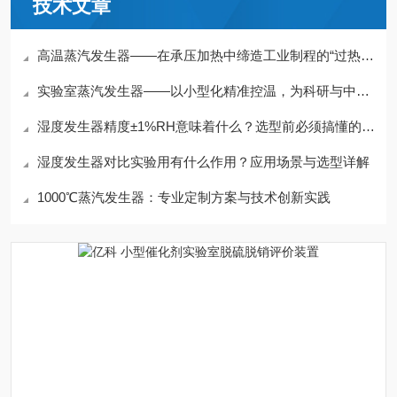
技术文章
高温蒸汽发生器——在承压加热中缔造工业制程的“过热动力“
实验室蒸汽发生器——以小型化精准控温，为科研与中试重现热力条件
湿度发生器精度±1%RH意味着什么？选型前必须搞懂的5个指标
湿度发生器对比实验用有什么作用？应用场景与选型详解
1000℃蒸汽发生器：专业定制方案与技术创新实践