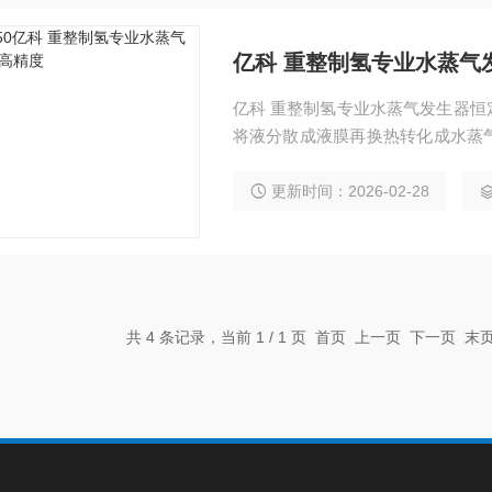
亿科 重整制氢专业水蒸气
亿科 重整制氢专业水蒸气发生器
将液分散成液膜再换热转化成水蒸
优势：蒸发混合稳定并有非常宽的
更新时间：2026-02-28
共 4 条记录，当前 1 / 1 页 首页 上一页 下一页 