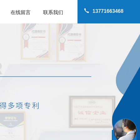
13771663468
在线留言
联系我们
气发生器