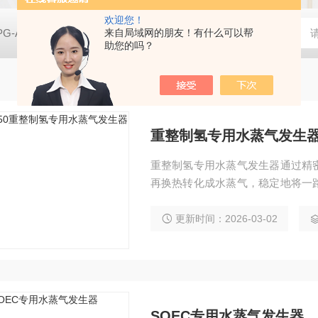
欢迎您！
PG-A01空气净化实验用香烟烟雾发生器
来自局域网的朋友！有什么可以帮
亿科 实验室SCR脱硝催
助您的吗？
重整制氢专用水蒸气发生
重整制氢专用水蒸气发生器通过精
再换热转化成水蒸气，稳定地将一
稳定并有非常宽的蒸发范围。
更新时间：2026-03-02
SOEC专用水蒸气发生器