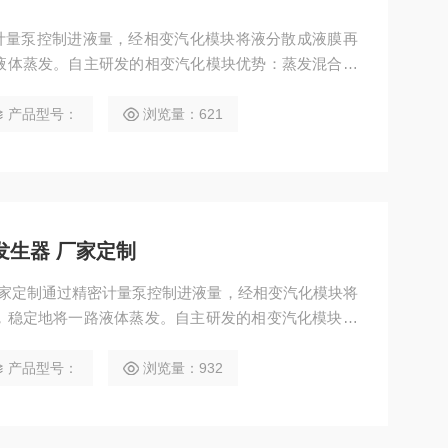
密计量泵控制进液量，经相变汽化模块将液分散成液膜再
液体蒸发。自主研发的相变汽化模块优势：蒸发混合稳
产品型号：
浏览量：621
发生器 厂家定制
厂家定制通过精密计量泵控制进液量，经相变汽化模块将
，稳定地将一路液体蒸发。自主研发的相变汽化模块优
发范围。
产品型号：
浏览量：932