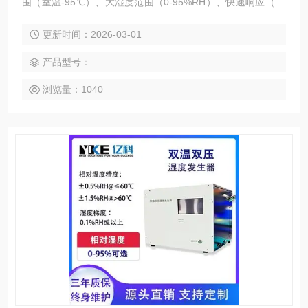
围（室温-95℃）、大湿度范围（0-95%RH）、快速响应（10
秒级）、稳定输出含湿气体需求而专门开发的一款温湿度发生
更新时间：2026-03-01
器。它采用双温双压来发生湿度，但是在饱和器、分流控制算
法、湿度和热补偿等方面进行了重要改进。
产品型号：
浏览量：1040