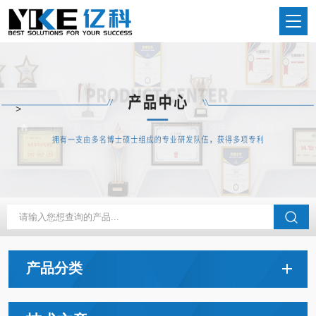
>
当前位置：
首页
产品中心
湿度发生器
双温双压湿度发生器
产品分类