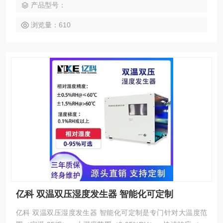
产品型号：
浏览量：610
亿科 双温双压湿度发生器 智能化可定制
亿科 双温双压湿度发生器 智能化可定制是专门针对大温度范