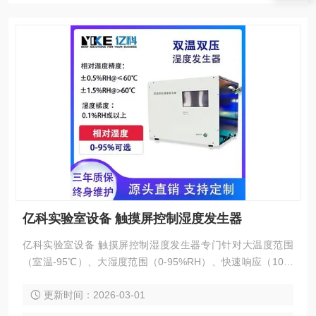
亿科实验室设备 触摸屏控制湿度发生器
亿科实验室设备 触摸屏控制湿度发生器专门针对大温度范围
（室温-95℃）、大湿度范围（0-95%RH）、快速响应（10秒
级）、稳定输出含湿气体需求而专门开发的一款温湿度发生
更新时间：2026-03-01
器。它采用双温双压来发生湿度，但是在饱和器、分流控制算
法、湿度和热补偿等方面进行了重要改进。