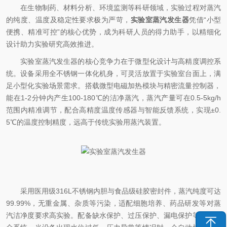
在生物制药、材料分析、环境监测等科研领域，实验过程对蒸汽
的纯度、温度及稳定性要求极为严苛，
实验室蒸汽发生器
凭借“小型
便携、精准可控”的核心优势，成为科研人员的得力助手，以精细化
设计助力实验研究高效推进。
实验室蒸汽发生器的核心竞争力在于微型化设计与高精度调控系
统。设备采用全不锈钢一体化机身，可灵活放置于实验室台面上，满
足小型化实验场景需求。搭载微型电磁加热模块与精密流量控制器，
能在1-2分钟内产生100-180℃的洁净蒸汽，蒸汽产量可在0.5-5kg/h
范围内精准调节，配合高精度温度传感器与智能反馈系统，实现±0.
5℃的温度控制精度，远高于传统实验用蒸汽装置。
采用医用级316L不锈钢内胆与食品级硅胶密封件，蒸汽纯度可达
99.99%，无重金属、杂质等污染，适配细胞培养、药品研发等对蒸
汽洁净度要求高实验。配备缺水保护、过压保护、漏电保护等多重安