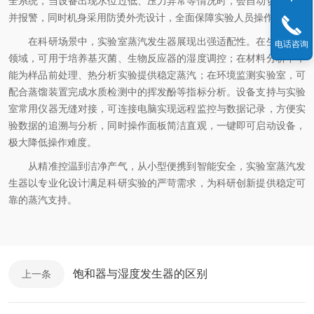
全系统，当设备出现水位过低、压力异常等情况时，会自动切断电源
并报警，同时机身采用防烫外壳设计，全面保障实验人员操作安全。
在科研场景中，实验室蒸汽发生器展现出强适配性。在生物制药
电话咨询
领域，可用于培养基灭菌、生物反应器的湿度调控；在材料分析中，
能为样品前处理、热分析实验提供稳定蒸汽；在环境监测实验室，可
配合蒸馏装置完成水质检测中的挥发酚等指标分析。设备支持与实验
室常用仪器无缝对接，可连接电脑实现远程监控与数据记录，方便实
验数据的追溯与分析，同时操作面板简洁直观，一键即可启动设备，
极大降低操作难度。
从精准控温到洁净产气，从小型便携到智能安全，实验室蒸汽发
生器以专业化设计满足科研实验的严苛需求，为科研创新提供稳定可
靠的蒸汽支持。
饱和器与湿度发生器的区别
上一条