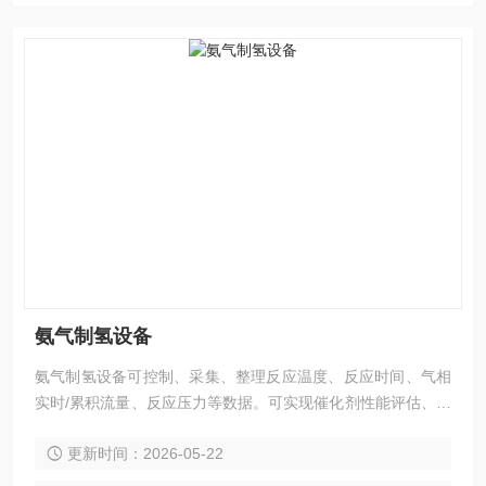
氨气制氢设备
氨气制氢设备可控制、采集、整理反应温度、反应时间、气相
实时/累积流量、反应压力等数据。可实现催化剂性能评估、反
应机理、反应动力学等研究，并能准确进行物料衡算。
更新时间：2026-05-22