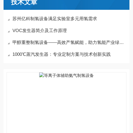
技术文章
苏州亿科制氢设备满足实验室多元用氢需求
VOC发生器简介及工作原理
甲醇重整制氢设备——高效产氢赋能，助力氢能产业绿色升级
1000℃蒸汽发生器：专业定制方案与技术创新实践