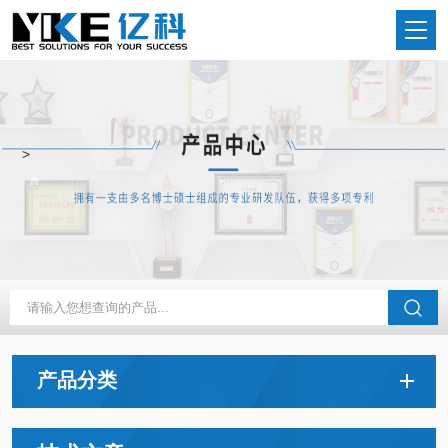
>
当前位置：
首页
产品中心
重整制氢装置
氨气制氢
产品分类