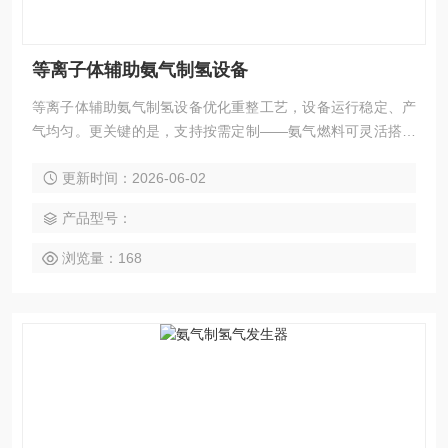
等离子体辅助氨气制氢设备
等离子体辅助氨气制氢设备优化重整工艺，设备运行稳定、产
气均匀。更关键的是，支持按需定制——氨气燃料可灵活搭配
等离子体、太阳能等工艺，真正做到场景精准匹配，成本可
更新时间：2026-06-02
控。
产品型号：
浏览量：168