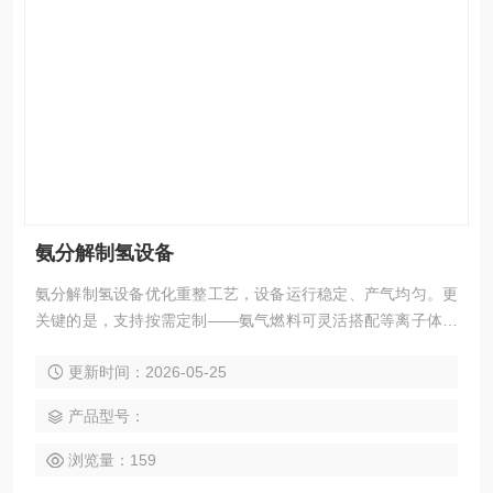
氨分解制氢设备
氨分解制氢设备优化重整工艺，设备运行稳定、产气均匀。更
关键的是，支持按需定制——氨气燃料可灵活搭配等离子体、
太阳能等工艺，真正做到场景精准匹配，成本可控。
更新时间：2026-05-25
产品型号：
浏览量：159