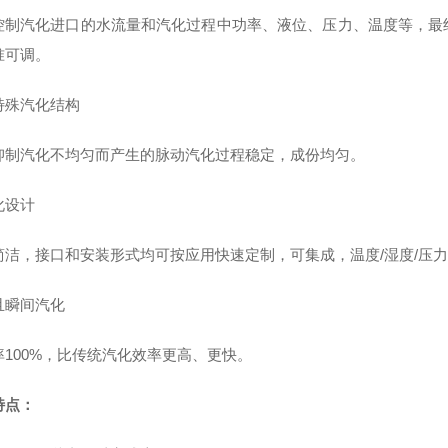
控制汽化进口的水流量和汽化过程中功率、液位、压力、温度等，最
准可调。
特殊汽化结构
抑制汽化不均匀而产生的脉动汽化过程稳定，成份均匀。
化设计
简洁，接口和安装形式均可按应用快速定制，可集成，温度/湿度/压
且瞬间汽化
率100%，比传统汽化效率更高、更快。
特点：