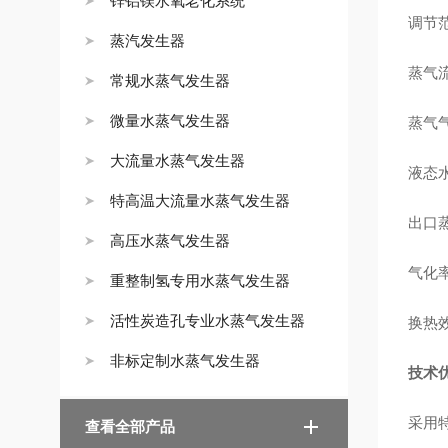
锌铝镁水氧老化系统
调节范
蒸汽发生器
蒸气
常规水蒸气发生器
微量水蒸气发生器
蒸气气
大流量水蒸气发生器
液态水
特高温大流量水蒸气发生器
出口蒸
高压水蒸气发生器
气化
重整制氢专用水蒸气发生器
活性炭造孔专业水蒸气发生器
换热
非标定制水蒸气发生器
技术
采用
查看全部产品