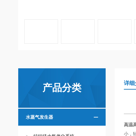
详细
产品分类
水蒸气发生器
高温
小，