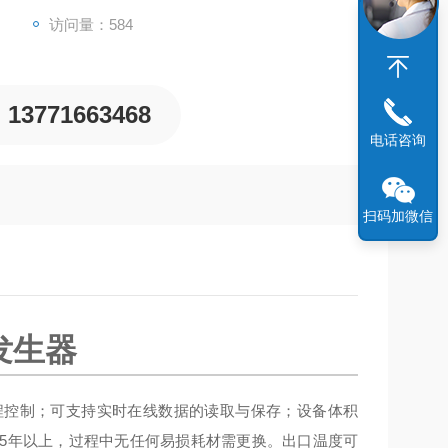
访问量：584
13771663468
电话咨询
扫码加微信
发生器
程控制；可支持实时在线数据的读取与保存；设备体积
5年以上，过程中无任何易损耗材需更换。出口温度可