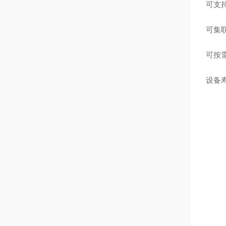
可支
可集
可按
设备