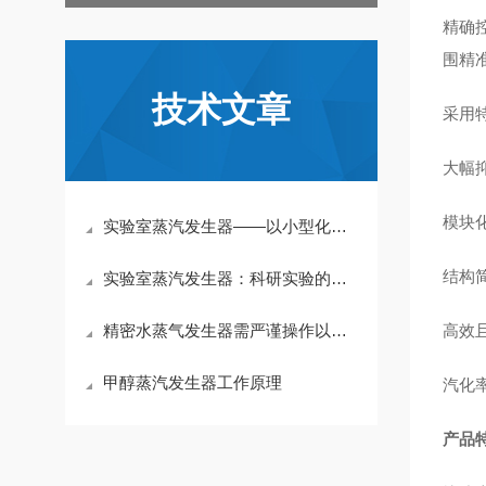
精确
围精
技术文章
采用
大幅
模块
实验室蒸汽发生器——以小型化精准控温，为科研与中试重现热力条件
结构
实验室蒸汽发生器：科研实验的精准蒸汽管家
精密水蒸气发生器需严谨操作以确保性能发挥
高效
甲醇蒸汽发生器工作原理
汽化
产品