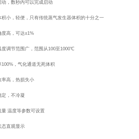
启动，数秒内可以完成启动
体积小，轻便，只有传统蒸气发生器体积的十分之一
确度高，可达±1%
度调节范围广，范围从100至1000℃
率100%，气化通道无死体积
效率高，热损失小
稳定，不冷凝
流量 温度等参数可设置
状态直观显示