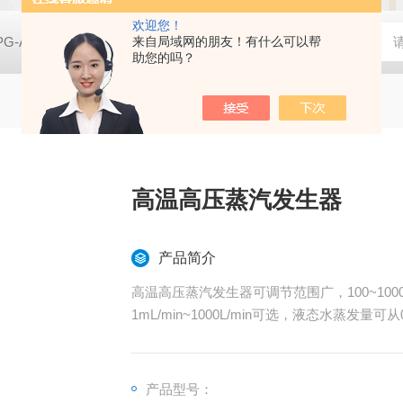
欢迎您！
PG-A01空气净化实验用香烟烟雾发生器
来自局域网的朋友！有什么可以帮
亿科 实验室SCR脱硝催
助您的吗？
高温高压蒸汽发生器
产品简介
高温高压蒸汽发生器可调节范围广，100~10
1mL/min~1000L/min可选，液态水蒸发量可从0.
产品型号：