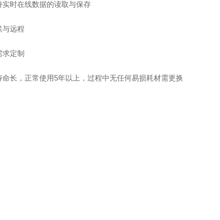
持实时在线数据的读取与保存
联与远程
需求定制
寿命长，正常使用5年以上，过程中无任何易损耗材需更换