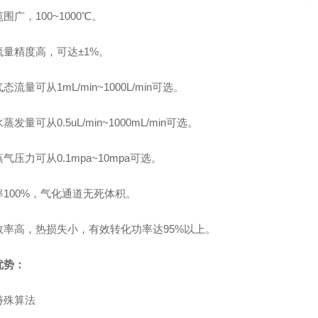
围广，100~1000℃。
流量精度高，可达±1%。
态流量可从1mL/min~1000L/min可选。
蒸发量可从0.5uL/min~1000mL/min可选。
气压力可从0.1mpa~10mpa可选。
率100%，气化通道无死体积。
效率高，热损失小，有效转化功率达95%以上。
优势：
特殊算法