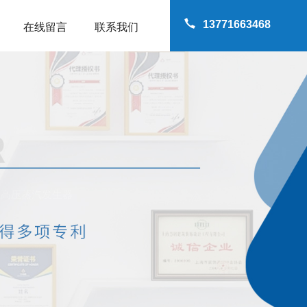
13771663468
在线留言
联系我们
温高压蒸汽发生器