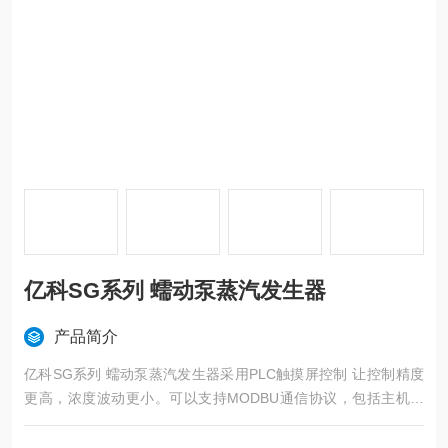
亿科SG系列 蠕动泵蒸汽发生器
产品简介
亿科SG系列 蠕动泵蒸汽发生器采用PLC触摸屏控制 让控制精度
更高，浓度波动更小。可以支持MODBU通信协议，包括主机从
机模式，可组网多个一体机使用灵活，可以按客户要求定制。