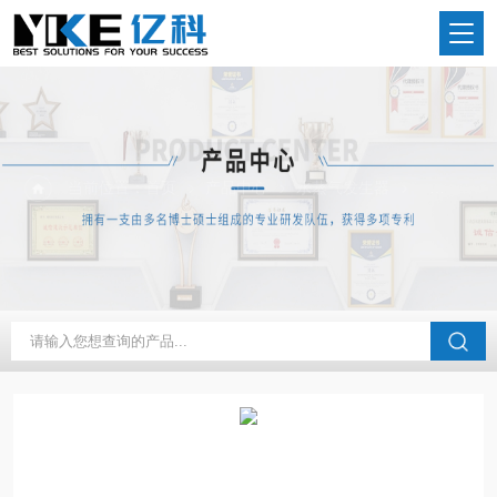
当前位置：
首页
产品中心
水蒸气发生器
常规水蒸气