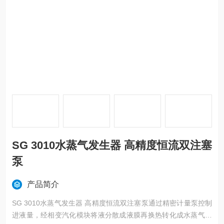
SG 3010水蒸气发生器 高精度恒流双注塞
泵
产品简介
SG 3010水蒸气发生器 高精度恒流双注塞泵通过精密计量泵控制
进液量，经相变汽化模块将液分散成液膜再换热转化成水蒸气，