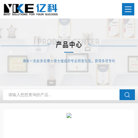
当前位置：
首页
产品中心
水蒸气发生器
常规水蒸气