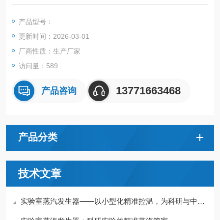
稳定地将一路液体蒸发。自主研发的相变汽化模块优势：蒸发混
合稳定并有非常宽的蒸发范围。
产品型号：
更新时间：2026-03-01
厂商性质：生产厂家
访问量：589
13771663468
产品咨询
产品分类
技术文章
实验室蒸汽发生器——以小型化精准控温，为科研与中试重现热力条件