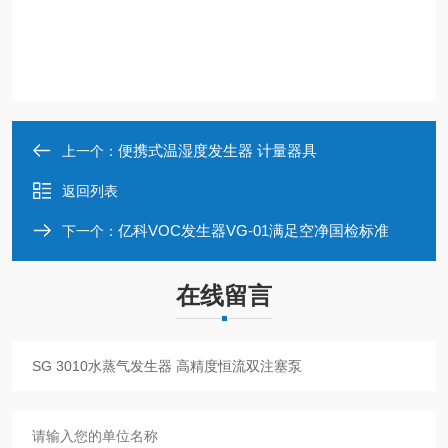
便携式温湿度发生器 计量器具
上一个：
返回列表
亿科VOC发生器VG-01满足空净国检标准
下一个：
在线留言