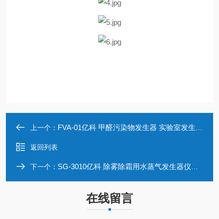
FVA-01亿科 甲醛污染物发生器 实验室发生装置
上一个：
返回列表
SG-3010亿科 除雾除霜用水蒸气发生器仪器厂家定制
下一个：
在线留言