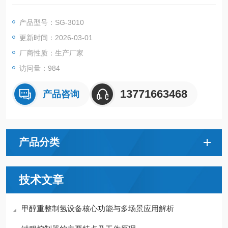
终达到对出口蒸汽的调节。精密控制精度，蒸发量大范围精准可
调。
产品型号：SG-3010
更新时间：2026-03-01
厂商性质：生产厂家
访问量：984
13771663468
产品咨询
产品分类
技术文章
甲醇重整制氢设备核心功能与多场景应用解析