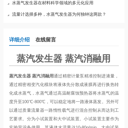
水蒸气发生器在材料科学领域的多元化应用
流量计选择多种，水蒸气发生器为何独钟这两款？
详细介绍
在线留言
蒸汽发生器 蒸汽消融用
蒸汽发生器 蒸汽消融用
通过精密计量泵精准控制进液量，
通过精密相变汽化模块将液体先分散成液膜再进行换热转
化成水蒸气，水蒸气通过高温耐腐蚀预热器将水蒸气的温
度升至100℃-800℃，可以稳定地将一路液体蒸发。另外可
以通过质量流量器一路惰性载气进行混合控制从而达到工
艺要求。分为小试装置和大中试装置。小试装置主要作为
实验室设备使用，其液体水流量达10-80g/min。大中试装