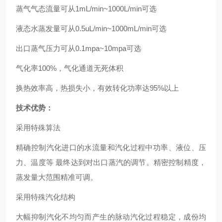
蒸气气态流量可从1mL/min~1000L/min可选
液态水蒸发量可从0.5uL/min~1000mL/min可选
出口蒸气压力可从0.1mpa~10mpa可选
气化率100%，气化通道无死体积
换热效率高，热损失小，有效转化功率达95%以上
技术优势：
采用特殊算法
精确控制汽化进口的水流量和汽化过程中功率、液位、压
力、温度等 最终达到对出口蒸汽的调节。精密控制精度，
蒸发量大范围精准可调。
采用特殊汽化结构
大幅抑制汽化不均匀而产生的脉动汽化过程稳定，成份均