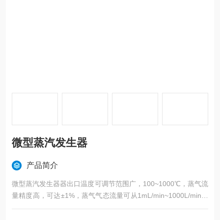
微型蒸汽发生器
产品简介
微型蒸汽发生器器出口温度可调节范围广，100~1000℃，蒸气流
量精度高，可达±1%，蒸气气态流量可从1mL/min~1000L/min可
选，液态水蒸发量可从0.5uL/min~1000mL/min可选。