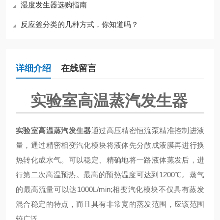
湿度发生器选购指南
反应釜分类的几种方式，你知道吗？
详细介绍
在线留言
实验室高温蒸汽发生器
实验室高温蒸汽发生器
通过高压精密恒流泵精准控制进液
量，通过精密相变汽化模块将液体先分散成液膜再进行换
热转化成水气。可以稳定、精确地将一路液体蒸发后，进
行第二次高温预热。最高的预热温度可达到1200℃。蒸气
的最高流量可以达1000L/min;相变汽化模块不仅具有蒸发
混合稳定的特点，而且具有非常宽的蒸发范围，应该范围
较广泛。