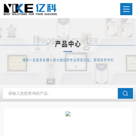
当前位置：
首页
产品中心
水蒸气发生器
特高温大流