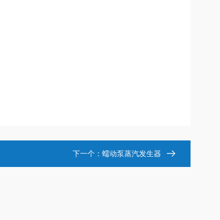
下一个：
蠕动泵蒸汽发生器