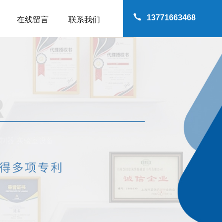
13771663468
在线留言
联系我们
制器 实验室设备