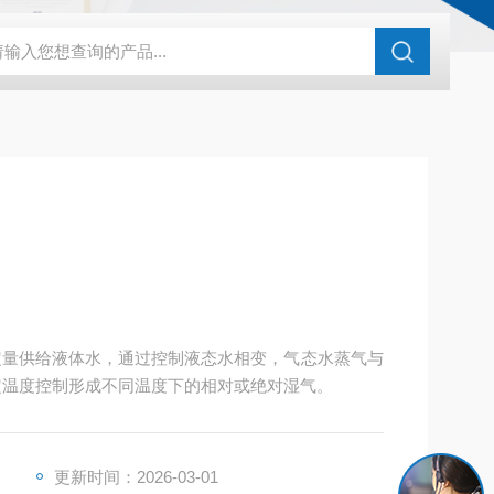
化剂评价装置
亿科 实验室催化剂评价系统微反装置
HG-05A湿
定量供给液体水，通过控制液态水相变，气态水蒸气与
定温度控制形成不同温度下的相对或绝对湿气。
更新时间：2026-03-01