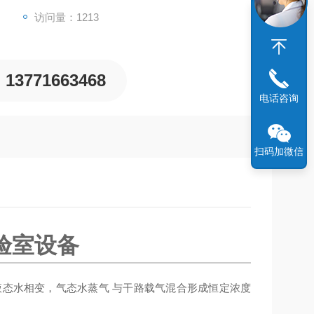
访问量：1213
13771663468
电话咨询
扫码加微信
验室设备
态水相变，气态水蒸气 与干路载气混合形成恒定浓度