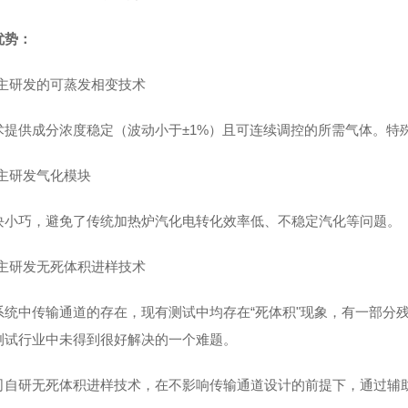
优势：
主研发的可蒸发相变技术
术提供成分浓度稳定（波动小于±1%）且可连续调控的所需气体。特
主研发气化模块
块小巧，避免了传统加热炉汽化电转化效率低、不稳定汽化等问题。
主研发无死体积进样技术
系统中传输通道的存在，现有测试中均存在“死体积"现象，有一部分残
测试行业中未得到很好解决的一个难题。
司自研无死体积进样技术，在不影响传输通道设计的前提下，通过辅