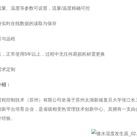
流量、温度等参数可设置，流量/温度精确可控
持实时在线数据的读取与保存
联与远程
长，正常使用5年以上，过程中无任何易损耗材需更换
需求定制
介绍：
过程控制技术（苏州）有限公司坐落于苏州太湖新城复旦大学张江长
创新平台培育企业，是省级相变热管理技术创新中心。其拥有一支由
计经验。