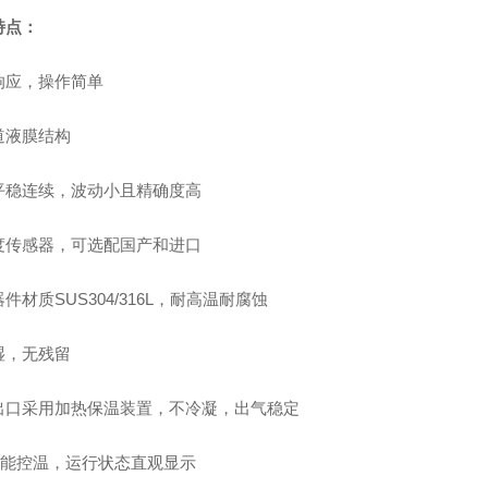
特点：
响应，操作简单
道液膜结构
平稳连续，波动小且精确度高
度传感器，可选配国产和进口
件材质SUS304/316L，耐高温耐腐蚀
湿，无残留
出口采用加热保温装置，不冷凝，出气稳定
D智能控温，运行状态直观显示