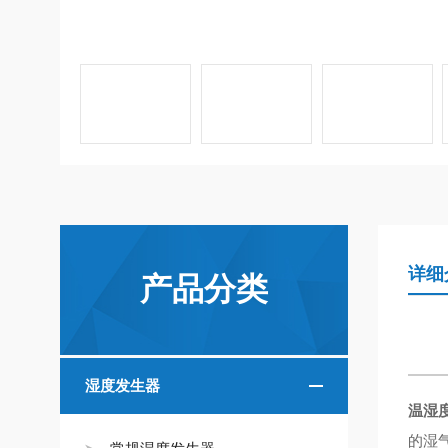
详细
产品分类
湿度发生器
温湿
的湿