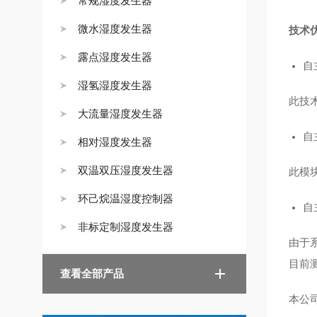
常规湿度发生器
微水湿度发生器
技术
露点湿度发生器
自
湿氢湿度发生器
此技
大流量湿度发生器
自
相对湿度发生器
双温双压湿度发生器
此模
环己烷温湿度控制器
自
非标定制湿度发生器
由于
目前
查看全部产品
本公