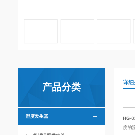
详细
产品分类
湿度发生器
HG-
度的