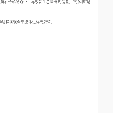
留在传输通道中，导致发生总量出现偏差。“死体积"是
助进样实现全部流体进样无残留。