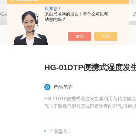
欢迎您！
PG-A01空气净化实验用香烟烟雾发生器
来自局域网的朋友！有什么可以帮
亿科 实验室SCR脱硝催
助您的吗？
HG-01DTP便携式湿度发
产品简介
HG-01DTP便携式湿度发生器利用高精度
气与干路载气混合形成恒定浓度的湿气,再通
产品型号：