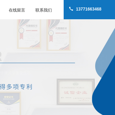
13771663468
在线留言
联系我们
TP便携式湿度发生器