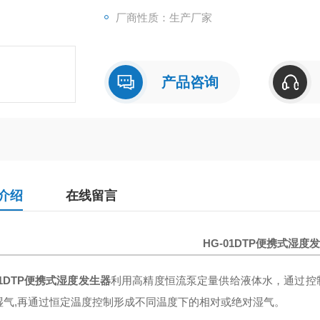
厂商性质：生产厂家
产品咨询
介绍
在线留言
HG-01DTP便携式湿度
01DTP便携式湿度发生器
利用高精度恒流泵定量供给液体水，通过控
湿气,再通过恒定温度控制形成不同温度下的相对或绝对湿气。