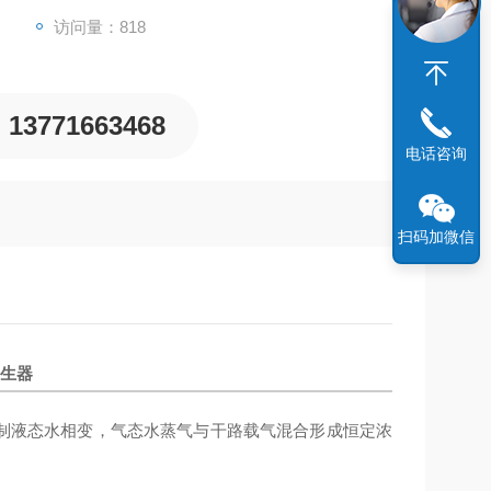
访问量：818
13771663468
电话咨询
扫码加微信
发生器
制液态水相变，气态水蒸气与干路载气混合形成恒定浓