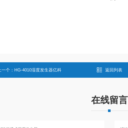
上一个：
HG-4010湿度发生器亿科
返回列表
在线留言