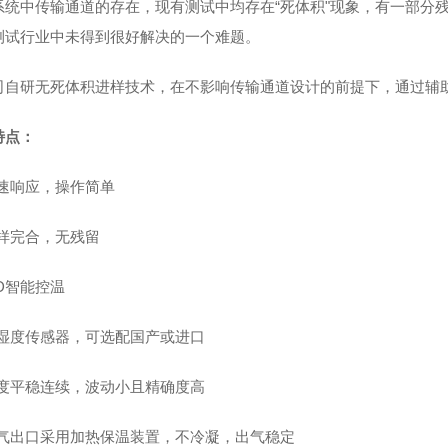
系统中传输通道的存在，现有测试中均存在“死体积"现象，有一部分残
测试行业中未得到很好解决的一个难题。
司自研无死体积进样技术，在不影响传输通道设计的前提下，通过辅
特点：
速响应，操作简单
样完合，无残留
ID智能控温
湿度传感器，可选配国产或进口
度平稳连续，波动小且精确度高
气出口采用加热保温装置，不冷凝，出气稳定