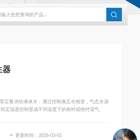
化剂评价装置
亿科 实验室催化剂评价系统微反装置
HG-05A湿
生器
恒流泵定量供给液体水，通过控制液态水相变，气态水蒸
过恒定温度控制形成不同温度下的相对或绝对湿气。
更新时间：2026-03-01