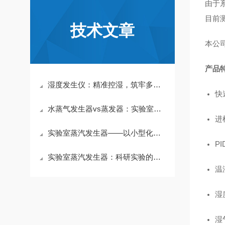
由于
目前
技术文章
本公
产品
湿度发生仪：精准控湿，筑牢多行业质量与研发基石
快
水蒸气发生器vs蒸发器：实验室选型指南
进
实验室蒸汽发生器——以小型化精准控温，为科研与中试重现热力条件
P
实验室蒸汽发生器：科研实验的精准蒸汽管家
温
湿
湿