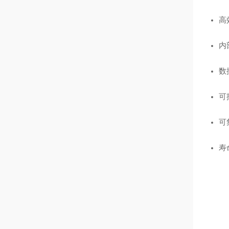
高
内
数
可
可
寿