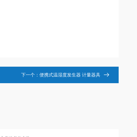
下一个：
便携式温湿度发生器 计量器具