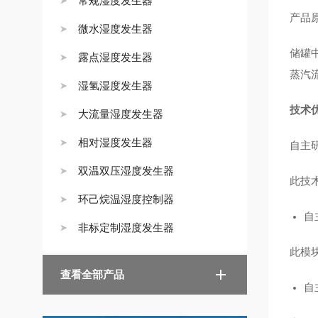
常规湿度发生器
产品
微水湿度发生器
储罐
露点湿度发生器
蒸汽
湿氢湿度发生器
技术
大流量湿度发生器
相对湿度发生器
自主
双温双压湿度发生器
此技
环己烷温湿度控制器
自
非标定制湿度发生器
此模
查看全部产品
自