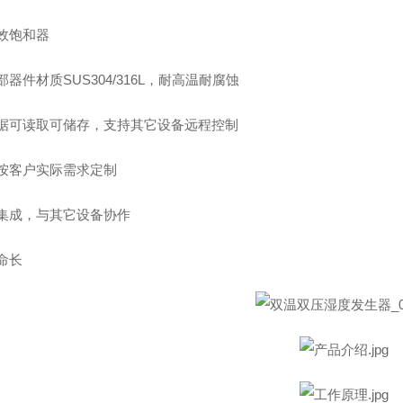
效饱和器
部器件材质SUS304/316L，耐高温耐腐蚀
据可读取可储存，支持其它设备远程控制
按客户实际需求定制
集成，与其它设备协作
命长