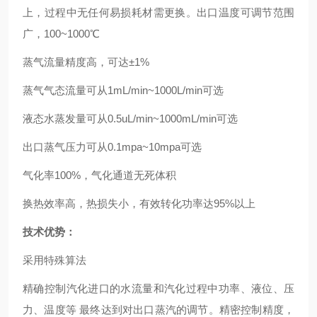
上，过程中无任何易损耗材需更换。出口温度可调节范围
广，100~1000℃
蒸气流量精度高，可达±1%
蒸气气态流量可从1mL/min~1000L/min可选
液态水蒸发量可从0.5uL/min~1000mL/min可选
出口蒸气压力可从0.1mpa~10mpa可选
气化率100%，气化通道无死体积
换热效率高，热损失小，有效转化功率达95%以上
技术优势：
采用特殊算法
精确控制汽化进口的水流量和汽化过程中功率、液位、压
力、温度等 最终达到对出口蒸汽的调节。精密控制精度，