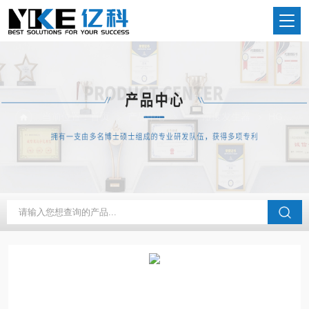
当前位置：
首页
产品中心
湿度发生器
HGD-4XXX亿科 科研实验用温湿度发生器ppm级可定制