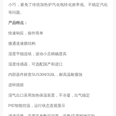
小巧，避免了传统加热炉汽化电转化效率低、不稳定汽化
等问题。
产品特点：
快速响应，操作简单
微通道液膜结构
湿度平稳连续，波动小且精确度高
湿度传感器，可选配国产和进口
内部器件材质SUS304/316L，耐高温耐腐蚀
进样残留
湿气出口采用加热保温装置，不冷凝，出气稳定
PID智能控温，运行状态直观显示
进液流量、温度等参数可设置，流量/温度精确可控