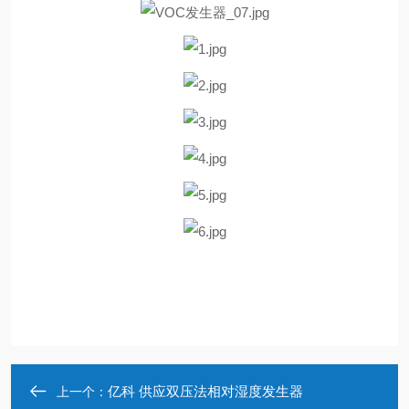
亿科 供应双压法相对湿度发生器
上一个：