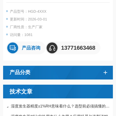
拟电压；可记录自上电以来瞬时流量的最大值和最小值，具有超
量功能；全量程高稳定性，高精度和优良的重复性。
产品型号：HGD-4XXX
更新时间：2026-03-01
厂商性质：生产厂家
访问量：1081
13771663468
产品咨询
产品分类
技术文章
湿度发生器精度±1%RH意味着什么？选型前必须搞懂的5个指标