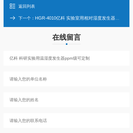
返回列表
HGR-4010亿科 实验室用相对湿度发生器出口管路控温
下一个：
在线留言