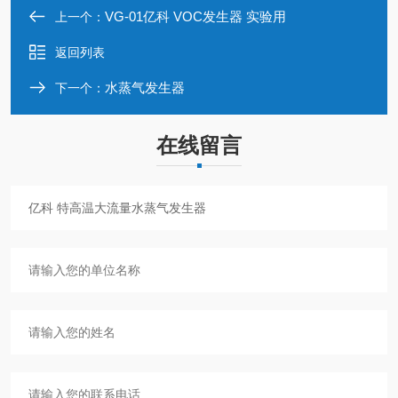
VG-01亿科 VOC发生器 实验用
上一个：
返回列表
水蒸气发生器
下一个：
在线留言