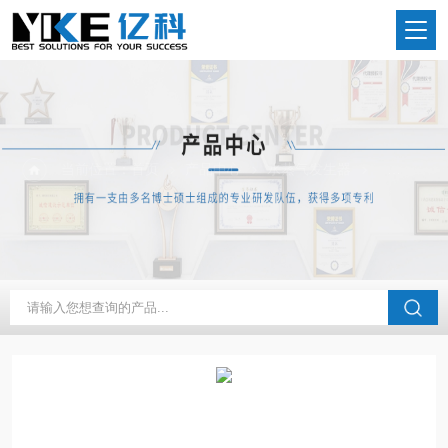
当前位置：
首页
产品中心
水蒸气发生器
特高温大流