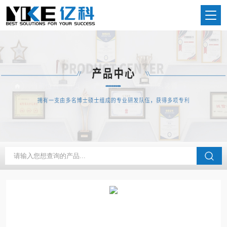
当前位置：
首页
产品中心
重整制氢装置
小型制氢机