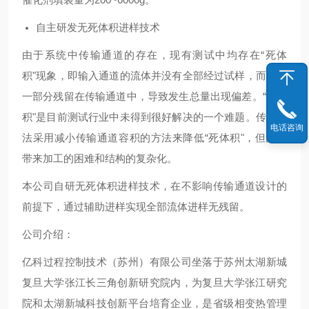
自主研发无死体积进样技术
由于系统中传输通道的存在，现有测试中均存在“死体
积"现象，即输入通道的流体并没有全部经过试样，而是有
一部分残留在传输通道中，导致发生总量出现偏差。“死体
积"是目前测试行业中未得到很好解决的一个难题。传统方
电话咨询
法采用减小传输通道容积的方法来降低“死体积"，但同时
带来加工的困难和结构的复杂化。
本公司自研无死体积进样技术，在不影响传输通道设计的
前提下，通过辅助进样实现全部流体进样无残留。
公司介绍：
亿科过程控制技术（苏州）有限公司坐落于苏州太湖新城
复旦大学张江长三角创新研究院内，为复旦大学张江研究
院和太湖新城科技创新平台培育企业，是省级相变热管理