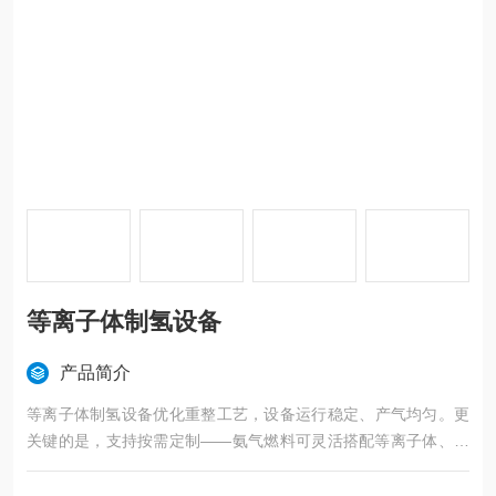
等离子体制氢设备
产品简介
等离子体制氢设备优化重整工艺，设备运行稳定、产气均匀。更
关键的是，支持按需定制——氨气燃料可灵活搭配等离子体、太
阳能等工艺，真正做到场景精准匹配，成本可控。