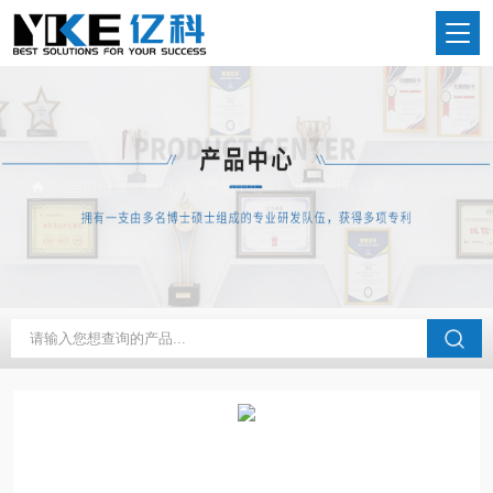
当前位置：
首页
产品中心
重整制氢装置
小型制氢机