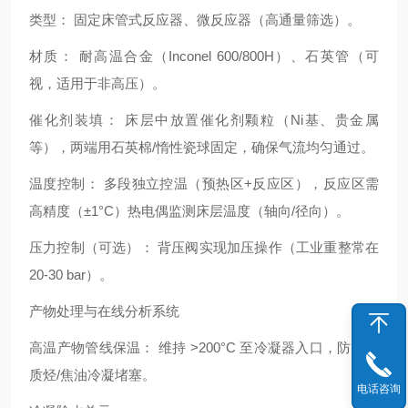
类型： 固定床管式反应器、微反应器（高通量筛选）。
材质： 耐高温合金（Inconel 600/800H）、石英管（可
视，适用于非高压）。
催化剂装填： 床层中放置催化剂颗粒（Ni基、贵金属
等），两端用石英棉/惰性瓷球固定，确保气流均匀通过。
温度控制： 多段独立控温（预热区+反应区），反应区需
高精度（±1°C）热电偶监测床层温度（轴向/径向）。
压力控制（可选）： 背压阀实现加压操作（工业重整常在
20-30 bar）。
产物处理与在线分析系统
高温产物管线保温： 维持 >200°C 至冷凝器入口，防止重
质烃/焦油冷凝堵塞。
电话咨询