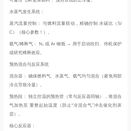
水蒸气发生系统：
蒸汽流量控制： 与燃料流量联动，精确控制 水碳比（S/
C）（核心参数！）。
载气/稀释气： N₂ 或 Ar 钢瓶 → 用于启动吹扫、停机保护
或研究稀释效应。
预热混合与反应系统
混合器： 确保燃料气、水蒸气、载气均匀混合（避免局部
冷点导致冷凝）。
预热段： 独立控温的预热管（常与反应器同轴），将混合
气加热至 重整起始温度（防止“冷混合气"冲击催化剂床
层）。
核心反应器：