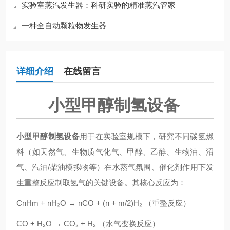
实验室蒸汽发生器：科研实验的精准蒸汽管家
一种全自动颗粒物发生器
详细介绍
在线留言
小型甲醇制氢设备
小型甲醇制氢设备
用于在实验室规模下，研究不同碳氢燃
料（如天然气、生物质气化气、甲醇、乙醇、生物油、沼
气、汽油/柴油模拟物等）在水蒸气氛围、催化剂作用下发
生重整反应制取氢气的关键设备。其核心反应为：
CnHm + nH₂O → nCO + (n + m/2)H₂ （重整反应）
CO + H₂O → CO₂ + H₂ （水气变换反应）