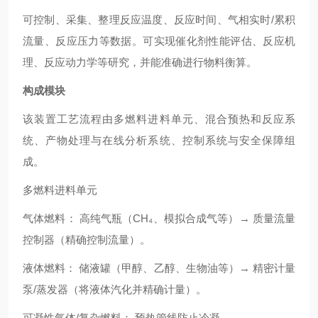
可控制、采集、整理反应温度、反应时间、气相实时/累积
流量、反应压力等数据。可实现催化剂性能评估、反应机
理、反应动力学等研究，并能准确进行物料衡算。
构成模块
该装置工艺流程由多燃料进料单元、混合预热和反应系
统、产物处理与在线分析系统、控制系统与安全保障组
成。
多燃料进料单元
气体燃料： 高纯气瓶（CH₄、模拟合成气等）→ 质量流量
控制器（精确控制流量）。
液体燃料： 储液罐（甲醇、乙醇、生物油等）→ 精密计量
泵/蒸发器（将液体汽化并精确计量）。
可凝性气体/复杂燃料： 预热管线防止冷凝。