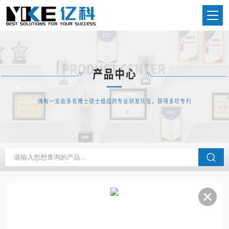
当前位置：
首页
产品中心
固定床反应器
水热老化反