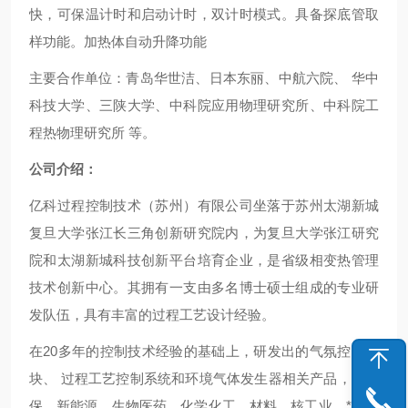
快，可保温计时和启动计时，双计时模式。具备探底管取
样功能。加热体自动升降功能
主要合作单位：青岛华世洁、日本东丽、中航六院、 华中
科技大学、三陕大学、中科院应用物理研究所、中科院工
程热物理研究所 等。
公司介绍：
亿科过程控制技术（苏州）有限公司坐落于苏州太湖新城
复旦大学张江长三角创新研究院内，为复旦大学张江研究
院和太湖新城科技创新平台培育企业，是省级相变热管理
技术创新中心。其拥有一支由多名博士硕士组成的专业研
发队伍，具有丰富的过程工艺设计经验。
在20多年的控制技术经验的基础上，研发出的气氛控制模
块、 过程工艺控制系统和环境气体发生器相关产品，为环
保、新能源、生物医药、化学化工、材料、核工业、*业等