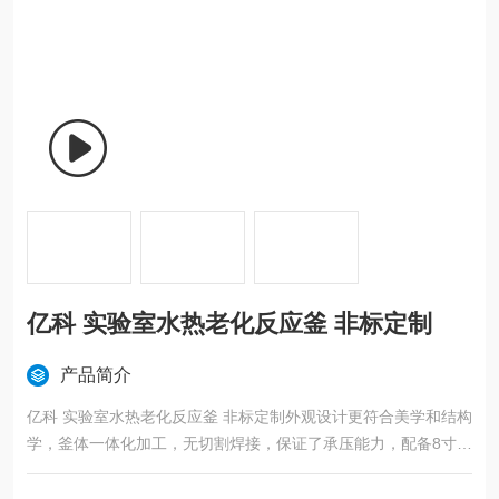
亿科 实验室水热老化反应釜 非标定制
产品简介
亿科 实验室水热老化反应釜 非标定制外观设计更符合美学和结构
学，釜体一体化加工，无切割焊接，保证了承压能力，配备8寸竖
式超高清显示系统，智能化PID系统：数据显示，数据曲线，超
温报警。