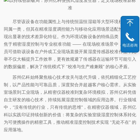
尽管该设备在功能属性上与传统恒温恒湿箱等大型环境模拟设备
同属一类，但其在精准湿度调控能力与移动化应用场景适配性上，展
现出显著的技术差异化特征。作为环境试验设备的特殊品类，它更聚
焦于精密湿度控制与专业校准功能 —— 在现场校准场景中，工作人
电话咨询
员可借助该设备在户外或工业现场直接开展湿度传感器校准作业，此
举不仅大幅提升工作效率，更有效规避了传感器在运输环节可能引入
的数据偏差，解决了传统模式下 “校准与生产难兼顾" 的核心矛盾。
苏州亿科始终聚焦核心技术攻关与迭代升级，依托精细化工艺控
制，以产品性能与可靠品质，深度契合并超越客户核心需求。从实验
室场景到工业现场，从精密仪器校准到复杂环境模拟，苏州亿科凭借
自主研发的核心技术，持续拓展湿度控制领域的应用边界。行业领域
中，“没有传统的行业，只有传统的思维"，在精密仪器领域，苏州亿
科以实践印证持续创新的价值：将复杂的实验室级湿度控制体系转化
为可便携操作的精密工具，推动精准湿度控制技术实现 “无处不在" 的
应用落地。