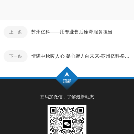
苏州亿科——用专业售后诠释服务担当
上一条
情满中秋暖人心 凝心聚力向未来-苏州亿科举办中秋主题活动
下一条
扫码加微信，了解最新动态