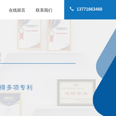
13771663468
在线留言
联系我们
裂解实验装置