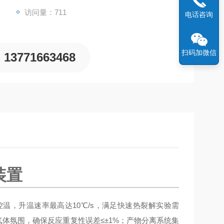
访问量：711
电话咨询
扫码加微信
13771663468
装置
控温，升温速率最高达10℃/s，满足快速热裂解实验需
气体氛围，确保反应重复性误差≤±1%；产物分离系统集