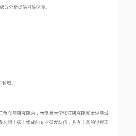
量成分分析提供可靠保障。
多领域。
三角创新研究院内，为复旦大学张江研究院和太湖新城
多名博士硕士组成的专业研发队伍，具有丰富的过程工