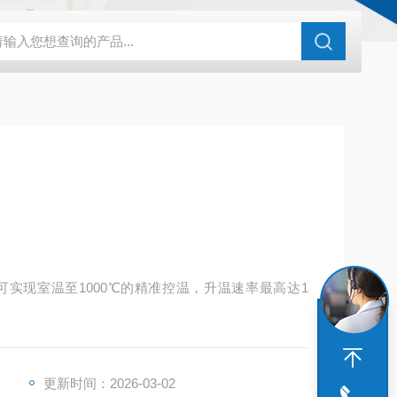
化剂评价装置
亿科 实验室催化剂评价系统微反装置
HG-05A湿
实现室温至1000℃的精准控温，升温速率最高达1
更新时间：2026-03-02