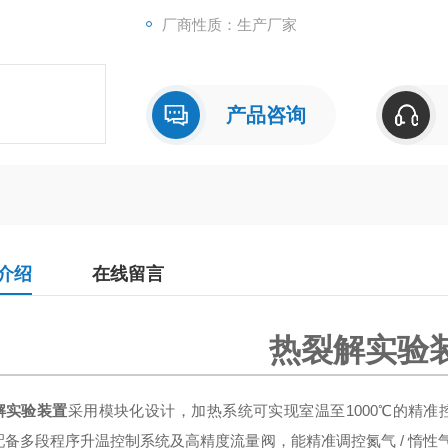
厂商性质：生产厂家
产品咨询
介绍
在线留言
热裂解实验
解实验装置
采用模块化设计，加热系统可实现室温至1000℃的精准
配备多段程序升温控制系统及高精度流量阀，能精准调控氮气 / 惰性