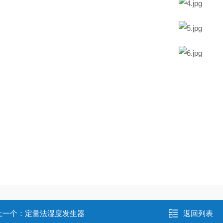
上一个：
定量法湿度发生器
返回列表