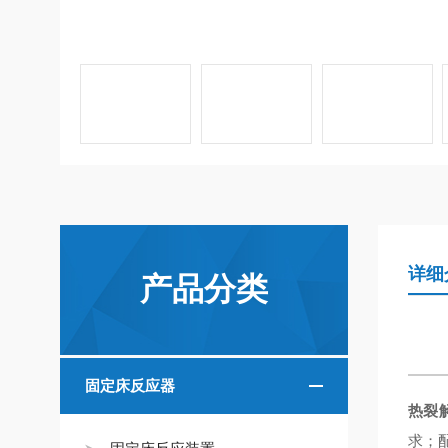
详细
产品分类
固定床反应器
热裂
求；