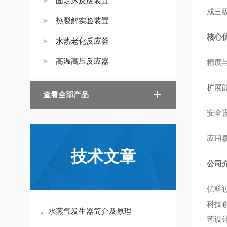
固定床反应装置
成三
热裂解实验装置
核心
水热老化反应釜
高温高压反应器
精度与
扩展能
查看全部产品
安全
应用
技术文章
公司
亿科
科技
水蒸气发生器简介及原理
艺设