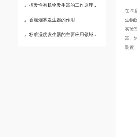
挥发性有机物发生器的工作原理、主要类型和应用
在2
香烟烟雾发生器的作用
生物
实验
标准湿度发生器的主要应用领域及使用条件
器、
装置