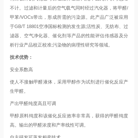
不计。过滤和计量后的空气载气同时经过汽化器，将甲醛/
甲苯/VOCs带出，形成所需的污染源。此产品广泛被应用
于GB/T 18801空净国标检测的发生源;活性炭、无纺布、过
滤器、空气净化器、催化剂等产品的性能评估传感器及分
析行业产品校正校准;污染物的病理性研究等领域。
技术优势：
安全系数高
使人不接触甲醛液体，采用甲醇作为试剂进行催化反应产
生甲醛。
产出甲醛纯度高且可调
甲醇原料纯度和该催化反应效率非常高，获得的甲醛纯度
高。输出的甲醛浓度和产率线性可调。
自主研发可蒸发相变技术