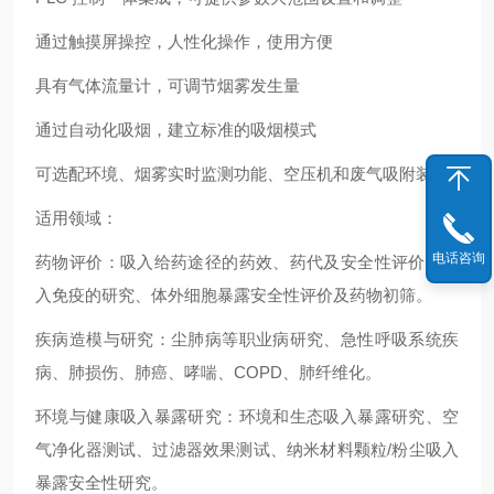
通过触摸屏操控，人性化操作，使用方便
具有气体流量计，可调节烟雾发生量
通过自动化吸烟，建立标准的吸烟模式
可选配环境、烟雾实时监测功能、空压机和废气吸附装置
适用领域：
电话咨询
药物评价：吸入给药途径的药效、药代及安全性评价、吸
入免疫的研究、体外细胞暴露安全性评价及药物初筛。
疾病造模与研究：尘肺病等职业病研究、急性呼吸系统疾
病、肺损伤、肺癌、哮喘、COPD、肺纤维化。
环境与健康吸入暴露研究：环境和生态吸入暴露研究、空
气净化器测试、过滤器效果测试、纳米材料颗粒/粉尘吸入
暴露安全性研究。