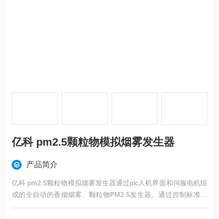
亿科 pm2.5颗粒物模拟烟雾发生器
产品简介
亿科 pm2.5颗粒物模拟烟雾发生器通过plc人机界面和伺服电机组
成的全自动的香烟烟雾、颗粒物PM2.5发生器。通过控制标准香
烟的根数，载气的流量来实现浓度和颗粒物总量的规格要求。