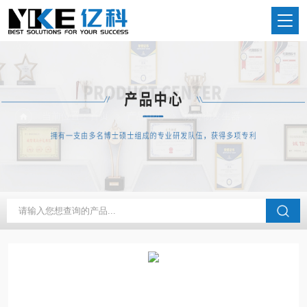
当前位置：
首页
产品中心
颗粒物发生器
香烟烟雾发