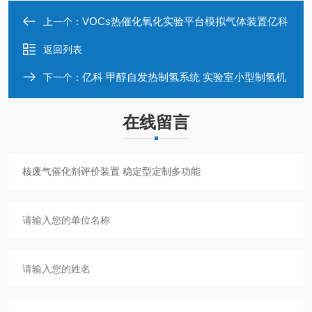
VOCs热催化氧化实验平台模拟气体装置亿科
上一个：
返回列表
亿科 甲醇自发热制氢系统 实验室小型制氢机
下一个：
在线留言