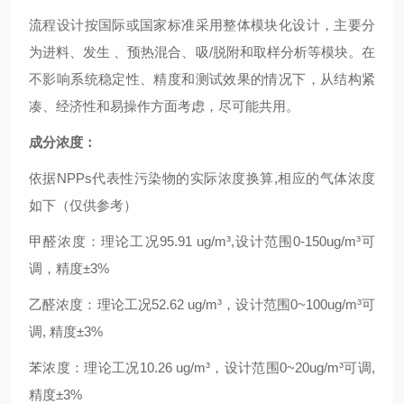
流程设计按国际或国家标准采用整体模块化设计，主要分
为进料、发生 、预热混合、吸/脱附和取样分析等模块。在
不影响系统稳定性、精度和测试效果的情况下，从结构紧
凑、经济性和易操作方面考虑，尽可能共用。
成分浓度：
依据NPPs代表性污染物的实际浓度换算,相应的气体浓度
如下（仅供参考）
甲醛浓度：理论工况95.91 ug/m³,设计范围0-150ug/m³可
调，精度±3%
乙醛浓度：理论工况52.62 ug/m³，设计范围0~100ug/m³可
调, 精度±3%
苯浓度：理论工况10.26 ug/m³，设计范围0~20ug/m³可调,
精度±3%