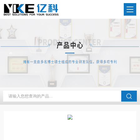
当前位置：
首页
产品中心
催化剂评价装置
核废气催