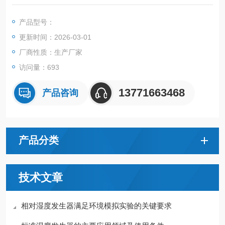
发生模组、吸脱附床及上位机基于C++开发的工艺控制软件等构
成。
产品型号：
更新时间：2026-03-01
厂商性质：生产厂家
访问量：693
13771663468
产品咨询
产品分类
技术文章
相对湿度发生器满足环境模拟实验的关键要求