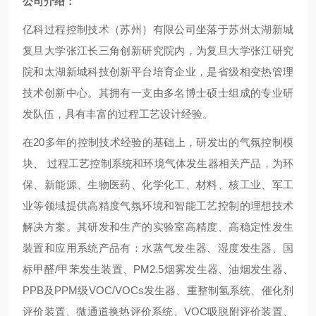
公司介绍：
亿科过程控制技术（苏州）有限公司坐落于苏州太湖新城
复旦大学张江长三角创新研究院内，为复旦大学张江研究
院和太湖新城科技创新平台培育企业，是省级相变热管理
技术创新中心。其拥有一支由多名博士硕士组成的专业研
发队伍，具有丰富的过程工艺设计经验。
在20多年的控制技术经验的基础上，研发出的气氛控制模
块、 过程工艺控制系统和环境气体发生器相关产品，为环
保、新能源、生物医药、化学化工、材料、核工业、军工
业等领域提供高精度气氛环境和智能工艺控制的理想技术
解决方案。其研发和生产的实验室高精度、高稳定性发生
装置和应用系统产品有：水蒸气发生器、湿度发生器、国
标甲醛/甲苯发生装置、PM2.5烟雾发生器、油烟发生器、
PPB及PPM级VOC/VOCs发生器、重整制氢系统、催化剂
评价装置、微通道换热评价系统、VOC吸脱附评价装置、