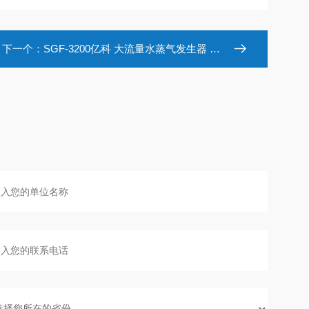
下一个：
SGF-3200亿科 大流量水蒸气发生器 精准控制进液量