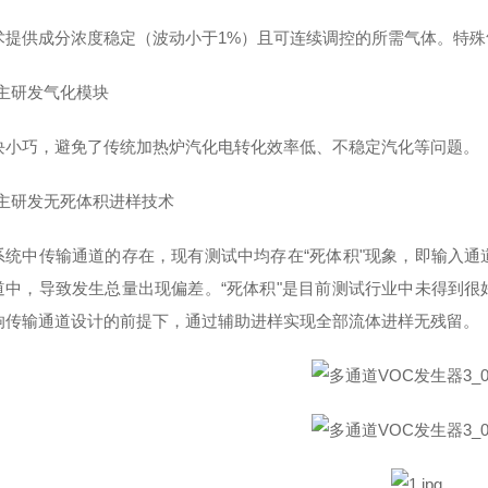
术提供成分浓度稳定（波动小于1%）且可连续调控的所需气体。特
主研发气化模块
块小巧，避免了传统加热炉汽化电转化效率低、不稳定汽化等问题。
主研发无死体积进样技术
系统中传输通道的存在，现有测试中均存在“死体积"现象，即输入
道中，导致发生总量出现偏差。“死体积"是目前测试行业中未得到
响传输通道设计的前提下，通过辅助进样实现全部流体进样无残留。