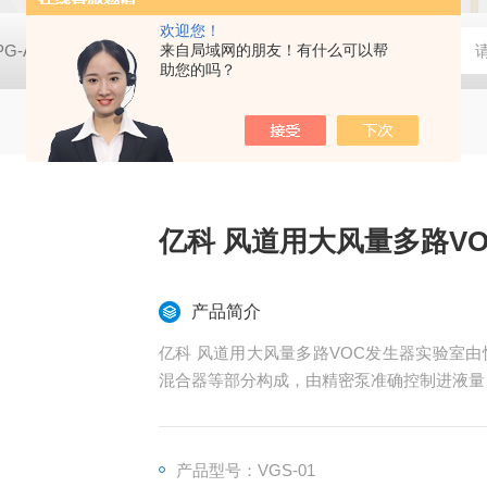
欢迎您！
PG-A01空气净化实验用香烟烟雾发生器
来自局域网的朋友！有什么可以帮
亿科 实验室SCR脱硝催
助您的吗？
亿科 风道用大风量多路V
产品简介
亿科 风道用大风量多路VOC发生器实验室
混合器等部分构成，由精密泵准确控制进液量
产品型号：VGS-01