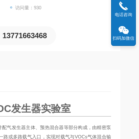
访问量：930
电话咨询
13771663468
扫码加微信
OC发生器实验室
计配气发生器主体、预热混合器等部分构成，由精密泵
一路或多路载气入口，实现对载气与VOCs气体混合输