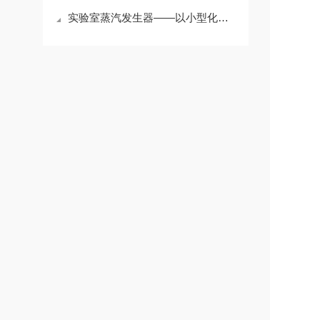
实验室蒸汽发生器——以小型化精准控温，为科研与中试重现热力条件