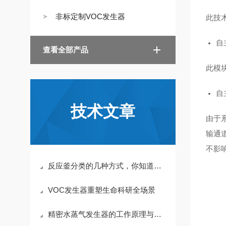
非标定制VOC发生器
此技
自
查看全部产品
此模
自
技术文章
由于
输通
不影
反应釜分类的几种方式，你知道吗？
VOC发生器重塑生命科研全场景
精密水蒸气发生器的工作原理与传统蒸汽机的区别