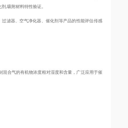
化剂,吸附材料特性验证。
纺布、过滤器、空气净化器、催化剂等产品的性能评估传感
制混合气的有机物浓度相对湿度和含量，广泛应用于催
。