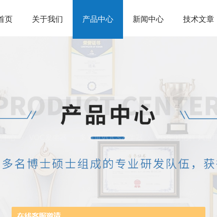
首页
关于我们
产品中心
新闻中心
技术文章
品中心
VOC发生器
多通道VOCs发生器
VGS-01亿科 风