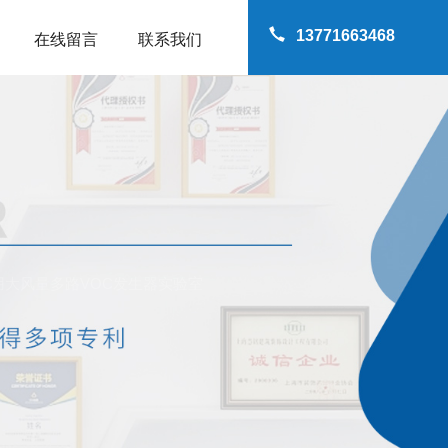
13771663468
在线留言
联系我们
道用大风量多路VOC发生器实验室