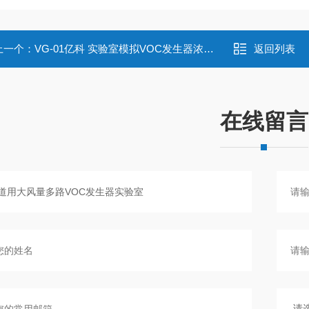
上一个：
VG-01亿科 实验室模拟VOC发生器浓度稳定可控
返回列表
在线留言