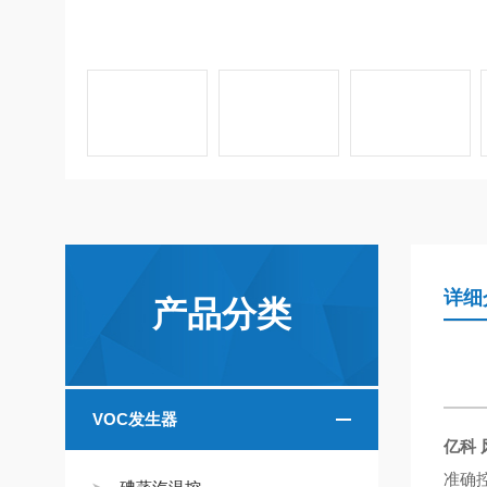
详细
产品分类
VOC发生器
亿科
准确