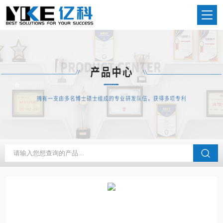
当前位置：
首页
产品中心
VOC发生器
常规VOC发