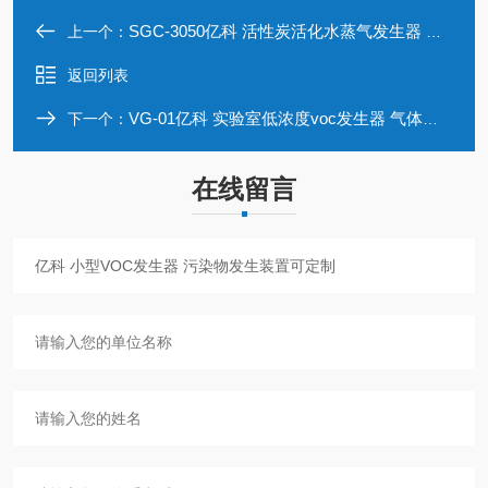
SGC-3050亿科 活性炭活化水蒸气发生器 实验室装置
上一个：
返回列表
VG-01亿科 实验室低浓度voc发生器 气体装置定制
下一个：
在线留言