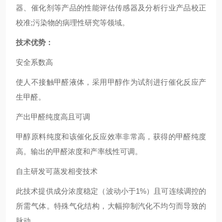
器、催化剂等产品的性能评估传感器及分析行业产品校正
校准;污染物的病理性研究等领域。
技术优势：
安全系数高
使人不接触甲醛液体，采用甲醇作为试剂进行催化反应产
生甲醛。
产出甲醛纯度高且可调
甲醇原料纯度和该催化反应效率非常高，获得的甲醛纯度
高。输出的甲醛浓度和产率线性可调。
自主研发可蒸发相变技术
此技术提供成分浓度稳定（波动小于1%）且可连续调控的
所需气体。特殊气化结构，大幅抑制汽化不均匀而导致的
脉动。