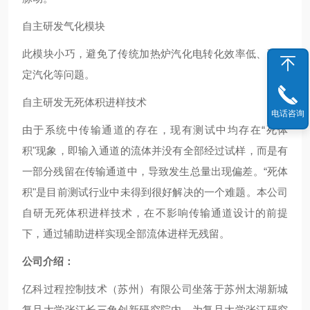
自主研发气化模块
此模块小巧，避免了传统加热炉汽化电转化效率低、不稳
定汽化等问题。
自主研发无死体积进样技术
电话咨询
由于系统中传输通道的存在，现有测试中均存在“死体
积"现象，即输入通道的流体并没有全部经过试样，而是有
一部分残留在传输通道中，导致发生总量出现偏差。“死体
积"是目前测试行业中未得到很好解决的一个难题。本公司
自研无死体积进样技术，在不影响传输通道设计的前提
下，通过辅助进样实现全部流体进样无残留。
公司介绍：
亿科过程控制技术（苏州）有限公司坐落于苏州太湖新城
复旦大学张江长三角创新研究院内，为复旦大学张江研究