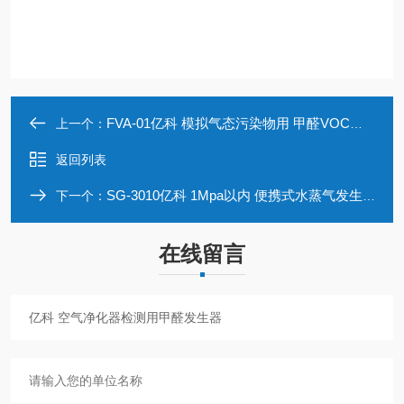
FVA-01亿科 模拟气态污染物用 甲醛VOC发生器汽化
上一个：
返回列表
SG-3010亿科 1Mpa以内 便携式水蒸气发生器支持定制
下一个：
在线留言