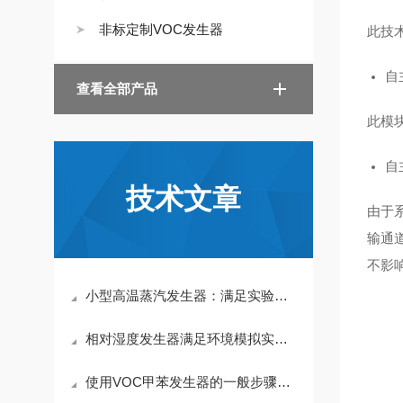
非标定制VOC发生器
此技
自
查看全部产品
此模
自
技术文章
由于
输通
不影
小型高温蒸汽发生器：满足实验室蒸汽需求
相对湿度发生器满足环境模拟实验的关键要求
使用VOC甲苯发生器的一般步骤如下