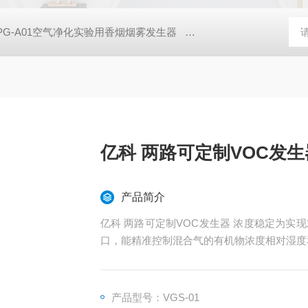
PG-A01空气净化实验用香烟烟雾发生器
亿科 实验室SCR脱硝催
亿科 两路可定制VOC发生
产品简介
亿科 两路可定制VOC发生器 浓度稳定为
口，能精准控制混合气的有机物浓度相对湿度
老化系统，氢能等领域。
产品型号：VGS-01