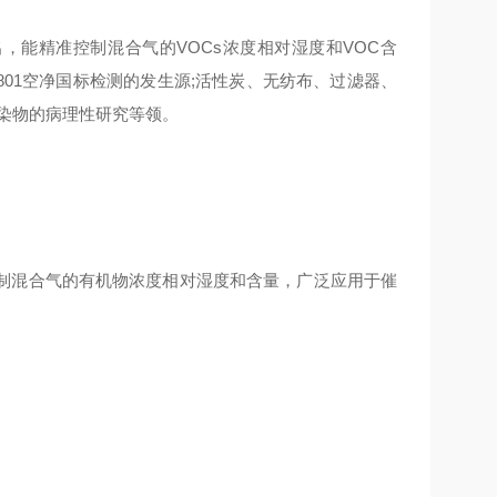
，能精准控制混合气的VOCs浓度相对湿度和VOC含
8801空净国标检测的发生源;活性炭、无纺布、过滤器、
染物的病理性研究等领。
制混合气的有机物浓度相对湿度和含量，广泛应用于催
。