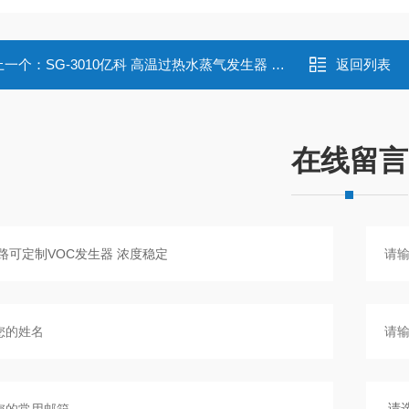
上一个：
SG-3010亿科 高温过热水蒸气发生器 小型电加热
返回列表
在线留言