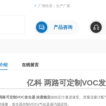
厂商性质：生产厂家
产品咨询
介绍
在线留言
亿科 两路可定制VOC
两路可定制VOC发生器 浓度稳定
由恒定计量进液泵、质量流量计配
进液量，发生器控制VOCs气化及蒸汽稳定性。