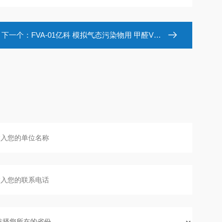
下一个：
FVA-01亿科 模拟气态污染物用 甲醛VOC发生器汽化