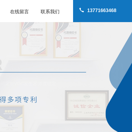
13771663468
在线留言
联系我们
两路可定制VOC发生器 浓度稳定