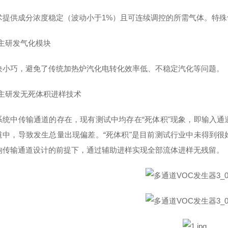
术提供成分浓度稳定（波动小于1%）且可连续调控的所需气体。特
主研发气化模块
块小巧，避免了传统加热炉汽化电转化效率低、不稳定汽化等问题。
主研发无死体积进样技术
系统中传输通道的存在，现有测试中均存在“死体积"现象，即输入
道中，导致发生总量出现偏差。“死体积"是目前测试行业中未得到
响传输通道设计的前提下，通过辅助进样实现全部流体进样无残留。