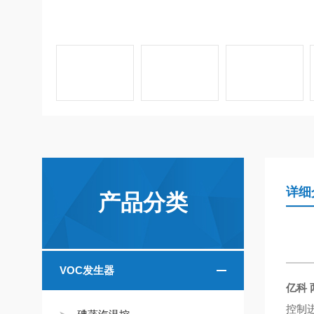
详细
产品分类
VOC发生器
亿科 
控制