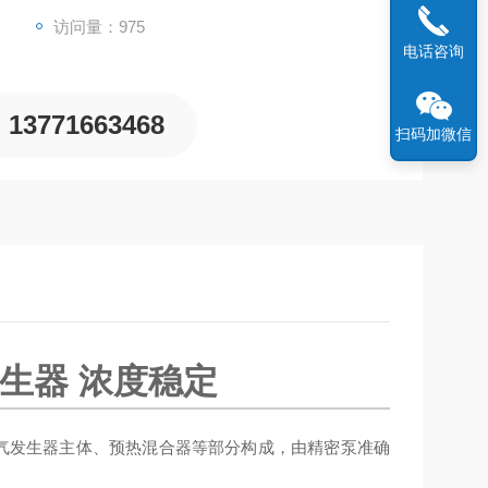
访问量：975
电话咨询
13771663468
扫码加微信
发生器 浓度稳定
气发生器主体、预热混合器等部分构成，由精密泵准确