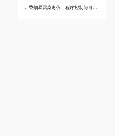
香烟暴露染毒仪：程序控制与自动化烟熏造模系统详解