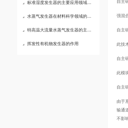
自主
标准湿度发生器的主要应用领域及使用条件
强混
水蒸气发生器在材料科学领域的多元化应用
特高温大流量水蒸气发生器的主要特点
自主
挥发性有机物发生器的作用
此技
自主
此模
自主
由于
输通
不影