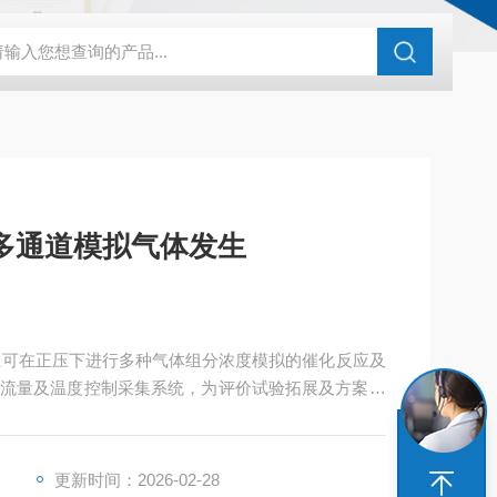
化剂评价装置
亿科 实验室催化剂评价系统微反装置
HG-05A湿
多通道模拟气体发生
生可在正压下进行多种气体组分浓度模拟的催化反应及
流量及温度控制采集系统，为评价试验拓展及方案变
生器和预热混合器，具备更好的浓度混合及发生稳定
更新时间：2026-02-28