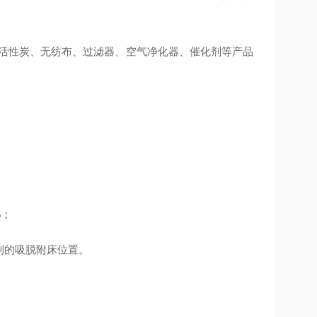
试；活性炭、无纺布、过滤器、空气净化器、催化剂等产品
；
%；
送到的吸脱附床位置。