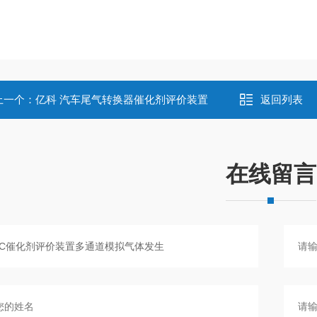
上一个：
亿科 汽车尾气转换器催化剂评价装置
返回列表
在线留言