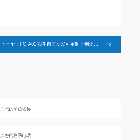
下一个：
PG-A01亿科 自主研发可定制香烟烟雾发生器