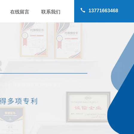
13771663468
在线留言
联系我们
化剂评价装置多通道模拟气体发生