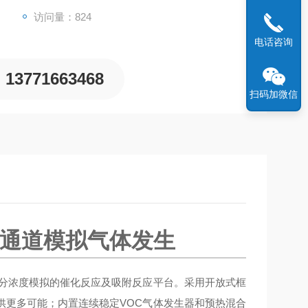
访问量：824
电话咨询
13771663468
扫码加微信
多通道模拟气体发生
分浓度模拟的催化反应及吸附反应平台。采用开放式框
供更多可能；内置连续稳定VOC气体发生器和预热混合