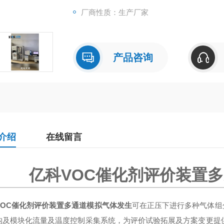
厂商性质：生产厂家
产品咨询
介绍
在线留言
亿科VOC催化剂评价装置
VOC催化剂评价装置多通道模拟气体发生
可在正压下进行多种气体组
构及模块化流量及温度控制采集系统，为评价试验拓展及方案变更提