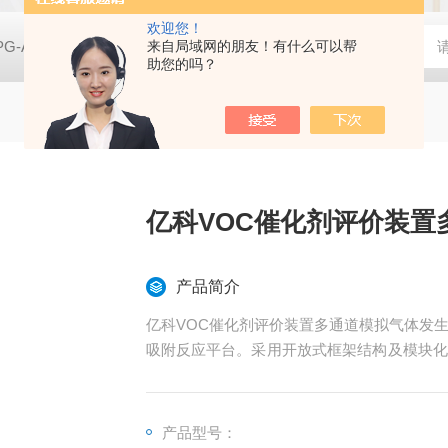
欢迎您！
PG-A01空气净化实验用香烟烟雾发生器
来自局域网的朋友！有什么可以帮
亿科 实验室SCR脱硝催
助您的吗？
亿科VOC催化剂评价装置
产品简介
亿科VOC催化剂评价装置多通道模拟气体发
吸附反应平台。采用开放式框架结构及模块化
更提供更多可能；内置连续稳定VOC气体发
性。
产品型号：