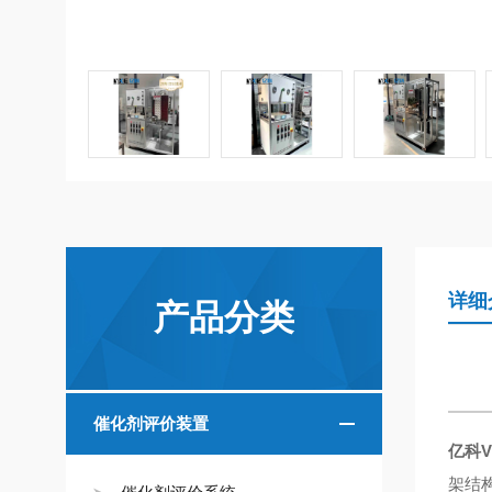
详细
产品分类
催化剂评价装置
亿科
架结