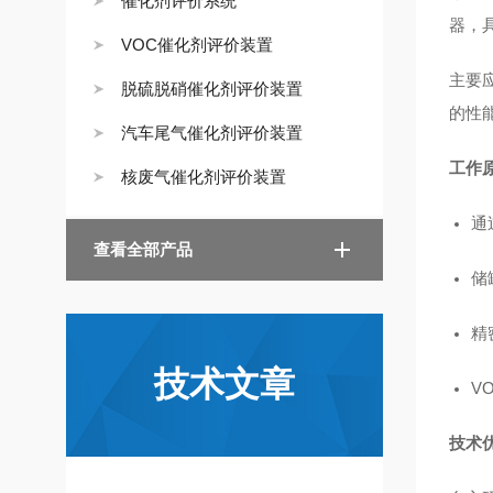
催化剂评价系统
器，
VOC催化剂评价装置
主要
脱硫脱硝催化剂评价装置
的性
汽车尾气催化剂评价装置
工作
核废气催化剂评价装置
通
查看全部产品
储
精
技术文章
V
技术