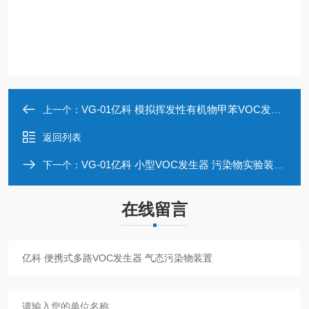
VG-01亿科 模拟挥发性有机物甲苯VOC发生器
上一个：
返回列表
VG-01亿科 小型VOC发生器 污染物实验装置可定制
下一个：
在线留言