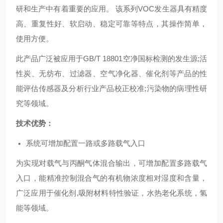
研和生产中有着重要的应用。 该系列VOC发生器具有精度
高、重复性好、软启动、稳定可靠等特点，其操作简单，
使用方便。
此产品广泛被应用于GB/T 18801空净国标检测的发生源;活
性炭、无纺布、过滤器、空气净化器、催化剂等产品的性
能评估传感器及分析行业产品校正校准;污染物的病理性研
究等领域。
技术优势：
系统可增加配置一路或多路载气入口
为实现对载气与丙酮气体混合输出，可增加配置多路载气
入口，能精准控制混合气的有机物浓度相对湿度和含量，
广泛应用于催化剂,吸附材料特性验证，水热老化系统，氢
能等领域。