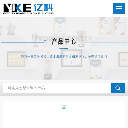
当前位置：
首页
产品中心
VOC发生器
常规VOC发