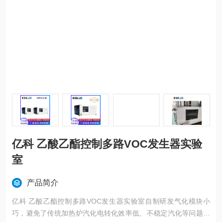
亿科 乙酸乙酯控制多路VOC发生器实验
室
产品简介
亿科 乙酸乙酯控制多路VOC发生器实验室自制研发气化模块小
巧，避免了传统加热炉汽化电转化效率低、不稳定汽化等问题。