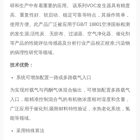
研和生产中有着重要的应用。 该系列VOC发生器具有精度
高、重复性好、软启动、稳定可靠等特点，其操作简单，
使用方便。此产品广泛被应用于GB/T 18801空净国标检测
的发生源;活性炭、无纺布、过滤器、空气净化器、催化剂
等产品的性能评估传感器及分析行业产品校正校准;污染物
的病理性研究等领域。
技术优势：
系统可增加配置一路或多路载气入口
为实现对载气与丙酮气体混合输出，可增加配置多路载气
入口，能精准控制混合气的有机物浓度相对湿度和含量，
广泛应用于催化剂,吸附材料特性验证，水热老化系统，氢
能等领域。
采用特殊算法