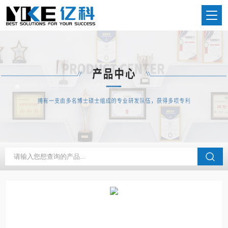
当前位置：
首页
产品中心
VOC发生器
常规VOC发