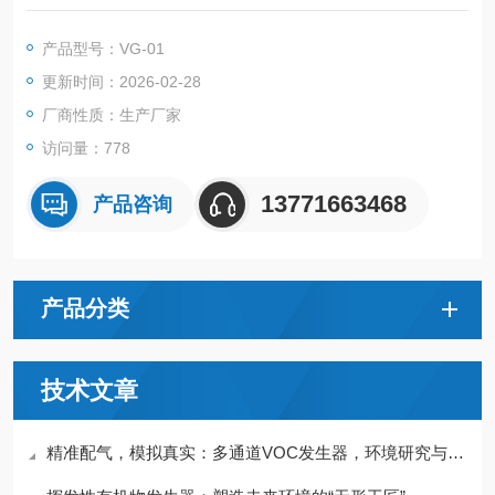
由于进液不同，此发生器又称：甲醛发生装置、甲苯发生装置、
气态污染物发生装置等。
产品型号：VG-01
更新时间：2026-02-28
厂商性质：生产厂家
访问量：778
13771663468
产品咨询
产品分类
技术文章
精准配气，模拟真实：多通道VOC发生器，环境研究与检测校准的可靠之源