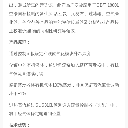
出，形成所需的污染源。此产品广泛被应用于GB/T 18801
空净国标检测的发生源;活性炭、无纺布、过滤器、空气净
化器、催化剂等产品的性能评估传感器及分析行业产品校
正校准;污染物的病理性研究等领域。
产品原理：
通过控制面板设定和观察气化模块升温温度
储罐中的有机液体，通过恒流泵加入精密蒸发器中，有机
气体流量连续可调
精密蒸发器将有机气体100%蒸发，并且保证蒸汽流量波动
小于±1%
过热蒸汽通过SUS316L管道通入流量控制器（选配）中，
将甲醛气体稳定输送到位置
技术优势：