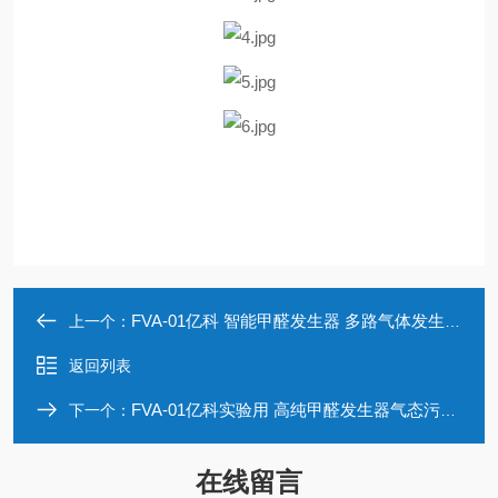
FVA-01亿科 智能甲醛发生器 多路气体发生实验用
上一个：
返回列表
FVA-01亿科实验用 高纯甲醛发生器气态污染物定制
下一个：
在线留言