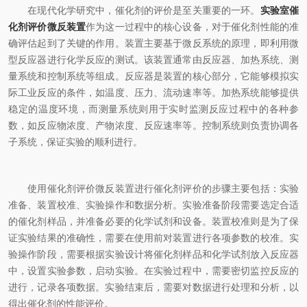
在现代化学研究中，催化剂的评价是至关重要的一环。
实验室催
化剂评价微反装置
作为这一过程中的核心设备，对于催化剂性能的准
确评估起到了关键的作用。装置主要基于微反系统的原理，即利用微
型反应器进行化学反应的测试。该装置通常由反应器、加热系统、测
量系统和控制系统等组成。反应器是装置的核心部分，它能够模拟实
际工业反应的条件，如温度、压力、流动速率等。加热系统能够提供
稳定的温度环境，而测量系统则用于实时监测反应过程中的各种参
数，如反应物浓度、产物浓度、反应速率等。控制系统则负责协调各
子系统，保证实验的顺利进行。
使用催化剂评价微反装置进行催化剂评价的步骤主要包括：实验
准备、装置校准、实验操作和数据分析。实验准备阶段需要选定合适
的催化剂样品，并准备必要的化学试剂和设备。装置校准则是为了保
证实验结果的准确性，需要在使用前对装置进行各项参数的校准。实
验操作阶段，需要根据实验设计将催化剂样品和化学试剂放入反应器
中，设置实验参数，启动实验。在实验过程中，需要密切监控反应的
进行，记录各项数据。实验结束后，需要对数据进行处理和分析，以
得出催化剂的性能评价。