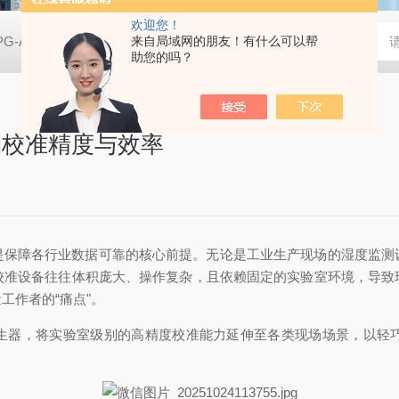
欢迎您！
PG-A01空气净化实验用香烟烟雾发生器
来自局域网的朋友！有什么可以帮
亿科 实验室SCR脱硝催
助您的吗？
场校准精度与效率
是保障各行业数据可靠的核心前提。无论是工业生产现场的湿度监测
校准设备往往体积庞大、操作复杂，且依赖固定的实验室环境，导致
工作者的“痛点"。
生器，将实验室级别的高精度校准能力延伸至各类现场场景，以轻