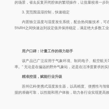
的场景，省去反复开闭腔体的繁琐操作，让批量校准一步
3. 宽范围温湿控制，快速稳定
内置独立温度与湿度发生系统，配合热伺服技术，可在
5%RH之间快速达到设定值并保持稳定，满足绝大多数工
用户口碑：计量工作的得力助手
该产品已广泛应用于气象环境、制药电子、航空航天
率。" 无论是在偏远的野外气象站，还是在洁净度要求的
精准控湿，赋能行业升级
苏州亿科便携式湿度发生器，以高精度、便携性与智
据的准确可靠，以性能和用户体验，助力各行业实现更高