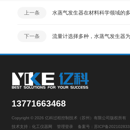
上一条
水蒸气发生器在材料科学领域的
下一条
流量计选择多种，水蒸气发生器
13771663468
Copyright © 2026 亿科过程控制技术（苏州）有限公司版权所有
技术支持：
化工仪器网
管理登录
备案号：
苏ICP备202102833