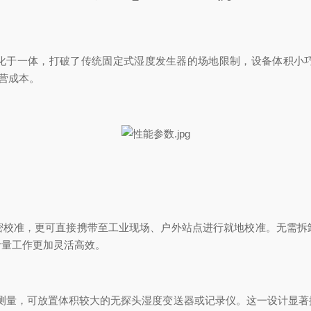
化于一体，打破了传统固定式湿度发生器的场地限制，设备体积小
营成本。
密校准，更可直接携带至工业现场、户外站点进行就地校准。无需拆
计量工作更加灵活高效。
时测量，可放置体积较大的无探头湿度变送器或记录仪。这一设计显