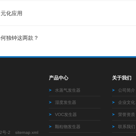
多元化应用
为何独钟这两款？
产品中心
关于我们
水蒸气发生器
公司简介
湿度发生器
企业文化
VOC发生器
荣誉资质
颗粒物发生器
联系我们
2号-2
sitemap.xml