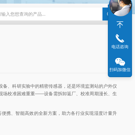
化剂评价装置
亿科 实验室催化剂评价系统微反装置
HG-05A湿
电话咨询
扫码加微信
设备、科研实验中的精密传感器，还是环境监测站的户外仪
现场校准困难重重——设备需拆卸返厂、校准周期漫长、生
巧便携、智能高效的全新方案，助力各行业实现湿度计量升