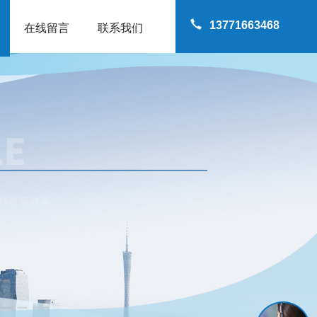
13771663468
在线留言
联系我们
精度与效率